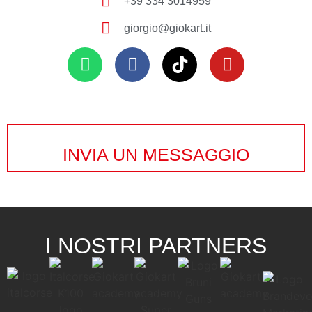
+39 334 3014959
giorgio@giokart.it
INVIA UN MESSAGGIO
I NOSTRI PARTNERS