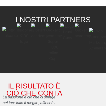
I NOSTRI PARTNERS
IL RISULTATO È
CIÓ CHE CONTA
La passione è ciò che ci spinge
nel fare tutto il meglio, affinché i