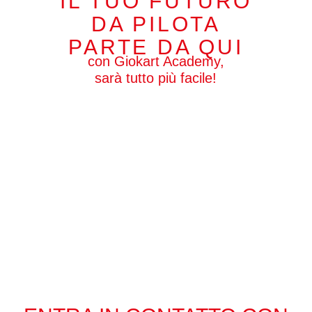
IL TUO FUTURO
DA PILOTA
PARTE DA QUI
con Giokart Academy,
sarà tutto più facile!