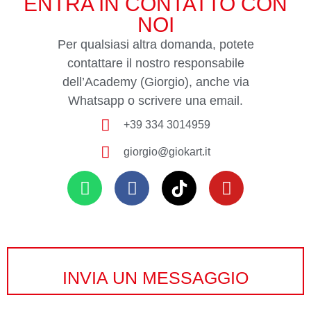
ENTRA IN CONTATTO CON
NOI
Per qualsiasi altra domanda, potete
contattare il nostro responsabile
dell’Academy (Giorgio), anche via
Whatsapp o scrivere una email.
+39 334 3014959
giorgio@giokart.it
INVIA UN MESSAGGIO