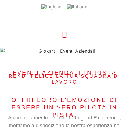
EVENTI AZIENDALI IN PISTA
RENDI FELICE LA TUA SQUADRA DI
LAVORO
OFFRI LORO L’EMOZIONE DI
ESSERE UN VERO PILOTA IN
PISTA.
A completamento dell’offerta Legend Experience,
mettiamo a disposizione la nostra esperienza nel