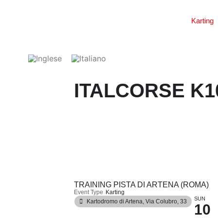
Karting
ITALCORSE K1
TRAINING PISTA DI ARTENA (ROMA)
Event Type
Karting
SUN
Kartodromo di Artena
, Via Colubro, 33
10