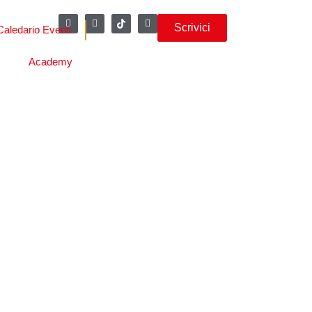
Scrivici
Caledario Eventi
Academy