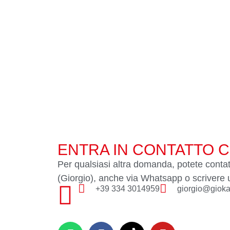
ENTRA IN CONTATTO C
Per qualsiasi altra domanda, potete contat
(Giorgio), anche via Whatsapp o scrivere 
+39 334 3014959
giorgio@giokar