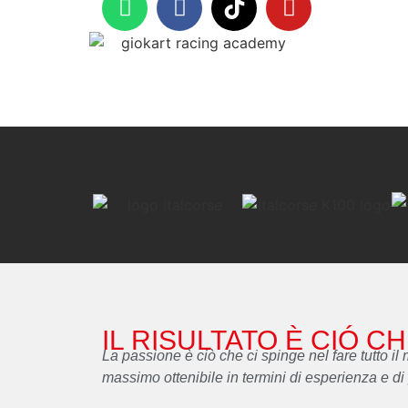
IL RISULTATO È CIÓ C
La passione è ciò che ci spinge nel fare tutto il me
massimo ottenibile in termini di esperienza e di 