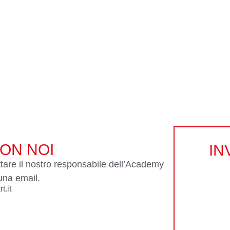
ON NOI
IN
tare il nostro responsabile dell’Academy
una email.
t.it