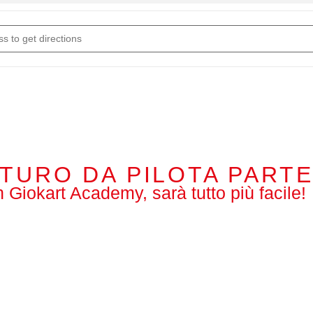
 K100 L6 []
UTURO DA PILOTA PARTE
 Giokart Academy, sarà tutto più facile!