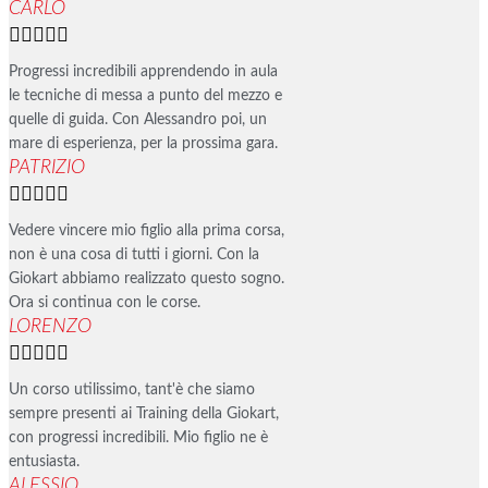
CARLO





Progressi incredibili apprendendo in aula
le tecniche di messa a punto del mezzo e
quelle di guida. Con Alessandro poi, un
mare di esperienza, per la prossima gara.
PATRIZIO





Vedere vincere mio figlio alla prima corsa,
non è una cosa di tutti i giorni. Con la
Giokart abbiamo realizzato questo sogno.
Ora si continua con le corse.
LORENZO





Un corso utilissimo, tant'è che siamo
sempre presenti ai Training della Giokart,
con progressi incredibili. Mio figlio ne è
entusiasta.
ALESSIO