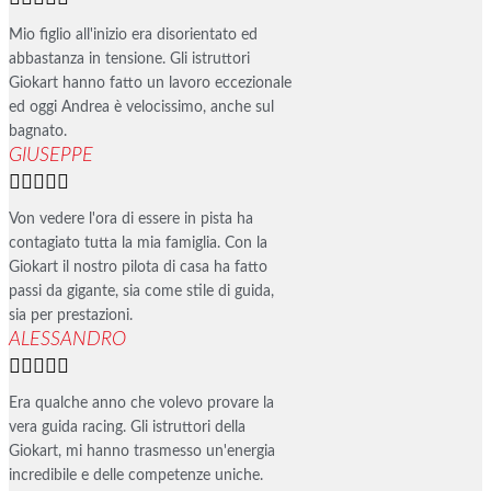
Mio figlio all'inizio era disorientato ed
abbastanza in tensione. Gli istruttori
Giokart hanno fatto un lavoro eccezionale
ed oggi Andrea è velocissimo, anche sul
bagnato.
GIUSEPPE





Von vedere l'ora di essere in pista ha
contagiato tutta la mia famiglia. Con la
Giokart il nostro pilota di casa ha fatto
passi da gigante, sia come stile di guida,
sia per prestazioni.
ALESSANDRO





Era qualche anno che volevo provare la
vera guida racing. Gli istruttori della
Giokart, mi hanno trasmesso un'energia
incredibile e delle competenze uniche.