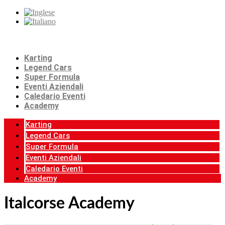
Karting
Legend Cars
Super Formula
Eventi Aziendali
Caledario Eventi
Academy
Karting
Legend Cars
Super Formula
Eventi Aziendali
Caledario Eventi
Academy
Italcorse Academy