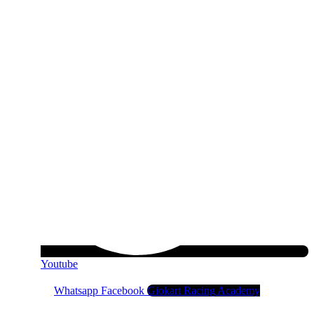
Youtube
Whatsapp
Facebook
Giokart Racing Academy