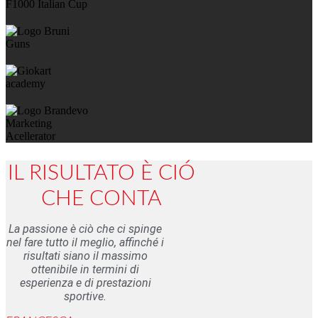
IL RISULTATO È CIÓ
CHE CONTA
La passione è ciò che ci spinge
nel fare tutto il meglio, affinché i
risultati siano il massimo
ottenibile in termini di
esperienza e di prestazioni
sportive.