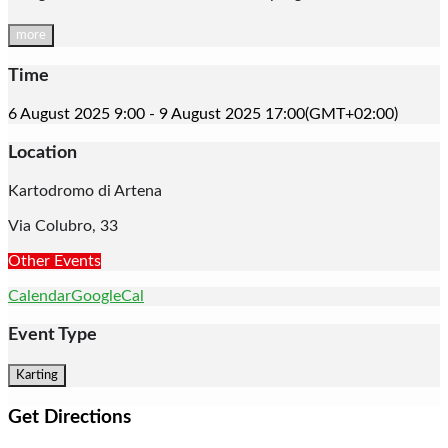
more
Time
6 August 2025
9:00
-
9 August 2025
17:00
(GMT+02:00)
Location
Kartodromo di Artena
Via Colubro, 33
Other Events
Calendar
GoogleCal
Event Type
Karting
Get Directions