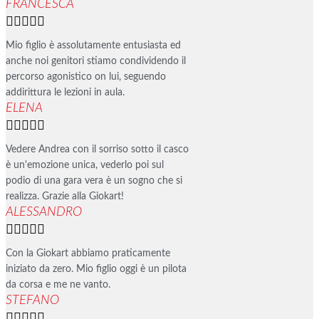
FRANCESCA





Mio figlio è assolutamente entusiasta ed
anche noi genitori stiamo condividendo il
percorso agonistico on lui, seguendo
addirittura le lezioni in aula.
ELENA





Vedere Andrea con il sorriso sotto il casco
è un'emozione unica, vederlo poi sul
podio di una gara vera è un sogno che si
realizza. Grazie alla Giokart!
ALESSANDRO





Con la Giokart abbiamo praticamente
iniziato da zero. Mio figlio oggi è un pilota
da corsa e me ne vanto.
STEFANO




