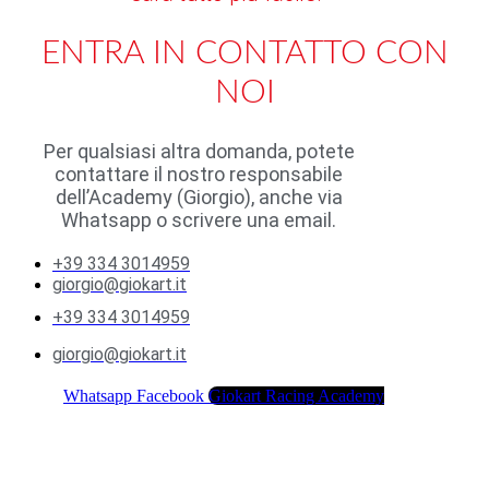
ENTRA IN CONTATTO CON
NOI
Per qualsiasi altra domanda, potete
contattare il nostro responsabile
dell’Academy (Giorgio), anche via
Whatsapp o scrivere una email.
+39 334 3014959
giorgio@giokart.it
+39 334 3014959
giorgio@giokart.it
Whatsapp
Facebook
Giokart Racing Academy