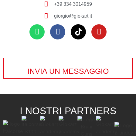
+39 334 3014959
giorgio@giokart.it
INVIA UN MESSAGGIO
I NOSTRI PARTNERS