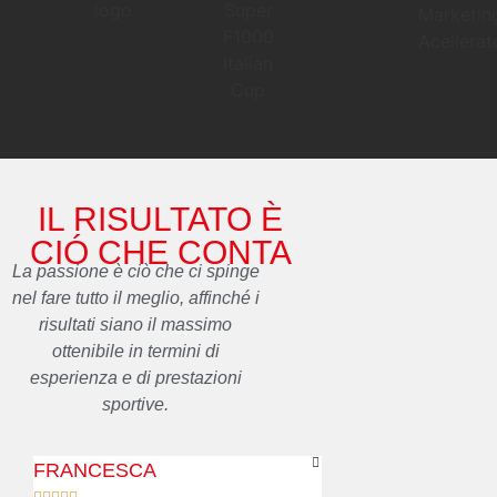
IL RISULTATO È
CIÓ CHE CONTA
La passione è ciò che ci spinge
nel fare tutto il meglio, affinché i
risultati siano il massimo
ottenibile in termini di
esperienza e di prestazioni
sportive.
FRANCESCA
ELENA