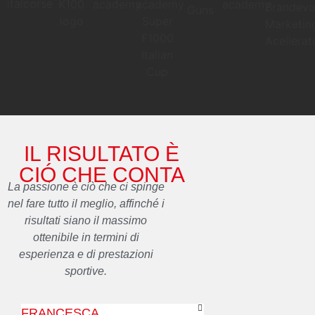
IL RISULTATO È
CIÓ CHE CONTA
La passione è ciò che ci spinge
nel fare tutto il meglio, affinché i
risultati siano il massimo
ottenibile in termini di
esperienza e di prestazioni
sportive.
FRANCESCA
ELENA