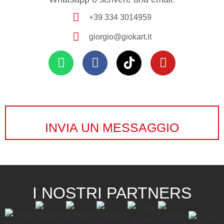
+39 334 3014959
giorgio@giokart.it
INVIA UN MESSAGGIO
I NOSTRI PARTNERS