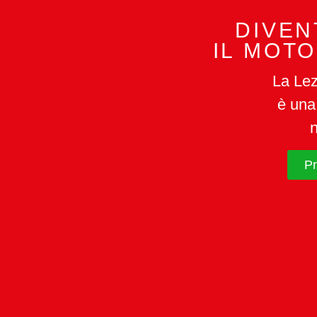
DIVEN
IL MOTO
La Le
è una
Pr