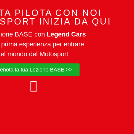
TA PILOTA CON NOI
SPORT INIZIA DA QUI
zione BASE con
Legend Cars
 prima esperienza per entrare
nel mondo del Motosport
enota la tua Lezione BASE >>