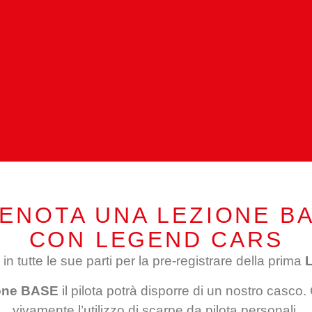
ENOTA UNA LEZIONE B
CON LEGEND CARS
 in tutte le sue parti per la pre-registrare della prima
one BASE
il pilota potrà disporre di un nostro casco
vivamente l’utilizzo di scarpe da pilota personali.