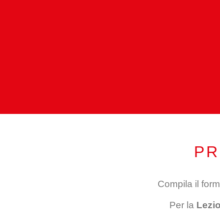
PR
Compila il form
Per la
Lezi