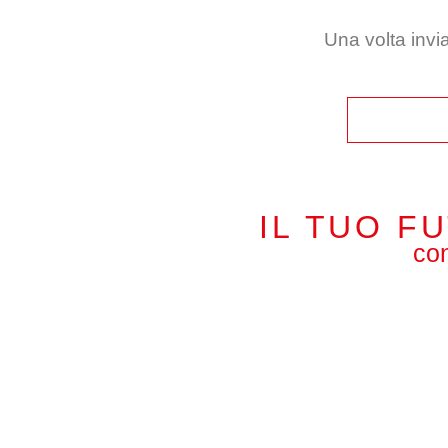
Una volta invia
IL TUO F
con