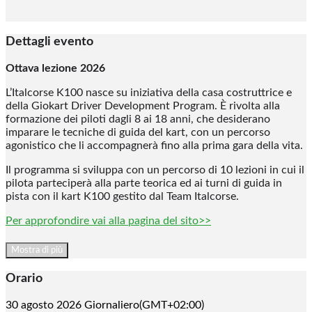
Dettagli evento
Ottava lezione 2026
L’Italcorse K100 nasce su iniziativa della casa costruttrice e
della Giokart Driver Development Program. È rivolta alla
formazione dei piloti dagli 8 ai 18 anni, che desiderano
imparare le tecniche di guida del kart, con un percorso
agonistico che li accompagnerà fino alla prima gara della vita.
Il programma si sviluppa con un percorso di 10 lezioni in cui il
pilota parteciperà alla parte teorica ed ai turni di guida in
pista con il kart K100 gestito dal Team Italcorse.
Per approfondire vai alla pagina del sito>>
Mostra di più
Orario
30 agosto 2026
Giornaliero
(GMT+02:00)