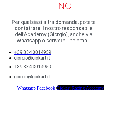
NOI
Per qualsiasi altra domanda, potete
contattare il nostro responsabile
dell’Academy (Giorgio), anche via
Whatsapp o scrivere una email.
+39 334 3014959
giorgio@giokart.it
+39 334 3014959
giorgio@giokart.it
Whatsapp
Facebook
Giokart Racing Academy