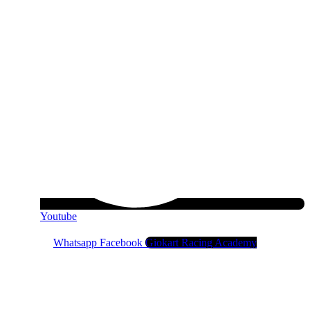
Youtube
Whatsapp
Facebook
Giokart Racing Academy