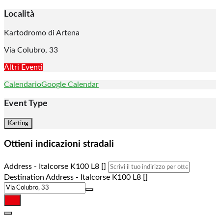
Località
Kartodromo di Artena
Via Colubro, 33
Altri Eventi
Calendario
Google Calendar
Event Type
Karting
Ottieni indicazioni stradali
Address - Italcorse K100 L8 []
Destination Address - Italcorse K100 L8 []