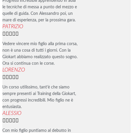
Progressi incredibili apprendendo in aula
le tecniche di messa a punto del mezzo e
quelle di guida. Con Alessandro poi, un
mare di esperienza, per la prossima gara.
PATRIZIO





Vedere vincere mio figlio alla prima corsa,
non è una cosa di tutti i giorni. Con la
Giokart abbiamo realizzato questo sogno.
Ora si continua con le corse.
LORENZO





Un corso utilissimo, tant'è che siamo
sempre presenti ai Training della Giokart,
con progressi incredibili. Mio figlio ne è
entusiasta.
ALESSIO





Con mio figlio puntiamo al debutto in