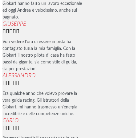
Giokart hanno fatto un lavoro eccezionale
ed oggi Andrea è velocissimo, anche sul
bagnato.
GIUSEPPE





Von vedere l'ora di essere in pista ha
contagiato tutta la mia famiglia. Con la
Giokart il nostro pilota di casa ha fatto
passi da gigante, sia come stile di guida,
sia per prestazioni.
ALESSANDRO





Era qualche anno che volevo provare la
vera guida racing. Gli istruttori della
Giokart, mi hanno trasmesso un'energia
incredibile e delle competenze uniche.
CARLO




