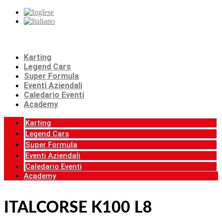
Karting
Legend Cars
Super Formula
Eventi Aziendali
Caledario Eventi
Academy
Karting
Legend Cars
Super Formula
Eventi Aziendali
Caledario Eventi
Academy
ITALCORSE K100 L8