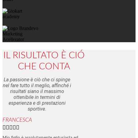
IL RISULTATO È CIÓ
CHE CONTA
La passione è ciò che ci spinge
nel fare tutto il meglio, affinché i
risultati siano il massimo
ottenibile in termini di
esperienza e di prestazioni
sportive.
FRANCESCA




