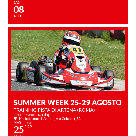
SAB
08
AGO
SUMMER WEEK 25-29 AGOSTO
TRAINING PISTA DI ARTENA (ROMA)
Tipo di Evento
Karting
Kartodromo di Artena
, Via Colubro, 33
MAR
SAB
25
29