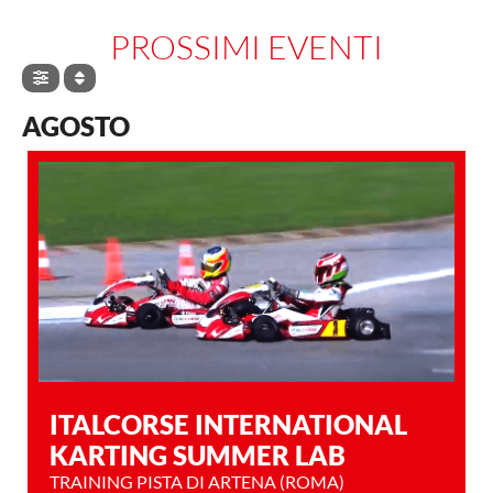
PROSSIMI EVENTI
AGOSTO
ITALCORSE INTERNATIONAL
KARTING SUMMER LAB
TRAINING PISTA DI ARTENA (ROMA)